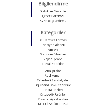
Bilgilendirme
Gizlilik ve Güvenlik
Çerez Politikası
KVKK Bilgilendirme
Kategoriler
Dr. Hemşire Forması
Tansiyon aletleri
omron
Solunum Cihazları
Vajinal probe
Havalı Yataklar
Anal probe
Regl kemeri
Tekerlekli Sandalyeler
Liquiband Doku Yapıştırıcı
Hasta Bezleri
Ortopedik Ürünler
Diyabet Ayakkabıları
NEBULİZATÖR CİHAZI