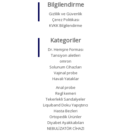
Bilgilendirme
Gizlilik ve Güvenlik
Çerez Politikası
KVKK Bilgilendirme
Kategoriler
Dr. Hemşire Forması
Tansiyon aletleri
omron
Solunum Cihazları
Vajinal probe
Havalı Yataklar
Anal probe
Regl kemeri
Tekerlekli Sandalyeler
Liquiband Doku Yapıştırıcı
Hasta Bezleri
Ortopedik Ürünler
Diyabet Ayakkabıları
NEBULİZATÖR CİHAZI