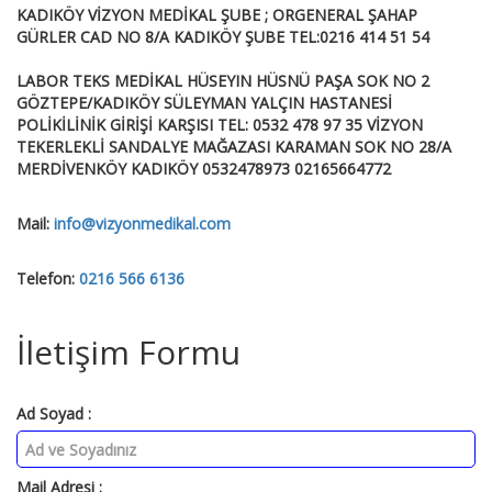
KADIKÖY VİZYON MEDİKAL ŞUBE ; ORGENERAL ŞAHAP
GÜRLER CAD NO 8/A KADIKÖY ŞUBE TEL:0216 414 51 54
LABOR TEKS MEDİKAL HÜSEYIN HÜSNÜ PAŞA SOK NO 2
GÖZTEPE/KADIKÖY SÜLEYMAN YALÇIN HASTANESİ
POLİKİLİNİK GİRİŞİ KARŞISI TEL: 0532 478 97 35 VİZYON
TEKERLEKLİ SANDALYE MAĞAZASI KARAMAN SOK NO 28/A
MERDİVENKÖY KADIKÖY 0532478973 02165664772
Mail:
info@vizyonmedikal.com
Telefon:
0216 566 6136
İletişim Formu
Ad Soyad :
Mail Adresi :