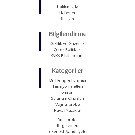
Hakkımızda
Haberler
İletişim
Bilgilendirme
Gizlilik ve Güvenlik
Çerez Politikası
KVKK Bilgilendirme
Kategoriler
Dr. Hemşire Forması
Tansiyon aletleri
omron
Solunum Cihazları
Vajinal probe
Havalı Yataklar
Anal probe
Regl kemeri
Tekerlekli Sandalyeler