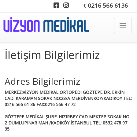
0216 566 6136
Toggle
navigat
İletişim Bilgilerimiz
Adres Bilgilerimiz
MERKEZ:VİZYON MEDİKAL ORTOPEDİ GÖZTEPE DR. ERKİN
CAD. KARAMAN SOKAK NO:28/A MERDİVENKÖY/KADIKÖY TEL:
0216 566 61 36 FAX:0216 566 47 72
GÖZTEPE MEDİKAL ŞUBE: HIZIRBEY CAD MEKTEP SOKAK NO
2 DUMLUPINAR MAH /KADIKÖY İSTANBUL TEL: 0532 478 97
35