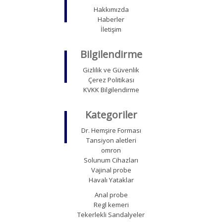
Hakkımızda
Haberler
İletişim
Bilgilendirme
Gizlilik ve Güvenlik
Çerez Politikası
KVKK Bilgilendirme
Kategoriler
Dr. Hemşire Forması
Tansiyon aletleri
omron
Solunum Cihazları
Vajinal probe
Havalı Yataklar
Anal probe
Regl kemeri
Tekerlekli Sandalyeler