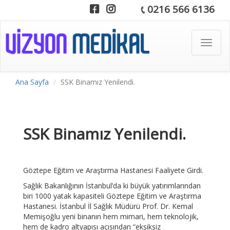
0216 566 6136
Toggle
navigat
Ana Sayfa
SSK Binamız Yenilendi.
SSK Binamız Yenilendi.
Göztepe Eğitim ve Araştırma Hastanesi Faaliyete Girdi.
Sağlık Bakanlığının İstanbul’da ki büyük yatırımlarından
biri 1000 yatak kapasiteli Göztepe Eğitim ve Araştırma
Hastanesi. İstanbul İl Sağlık Müdürü Prof. Dr. Kemal
Memişoğlu yeni binanın hem mimari, hem teknolojik,
hem de kadro altyapısı açısından “eksiksiz